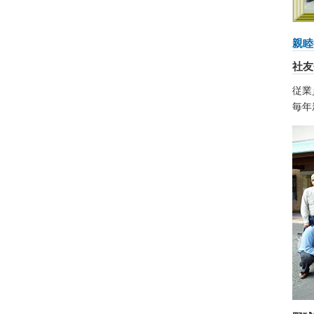
親睦
社友
従業
毎年