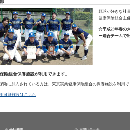
部
野球が好きな社
健康保険組合主
☆平成29年春の
ー連合チームで
保険組合保養施設が利用できます。
保険に加入されている方は、東京実業健康保険組合の保養施設を利用で
用可能施設はこちら
お問い合わせ
会社概要