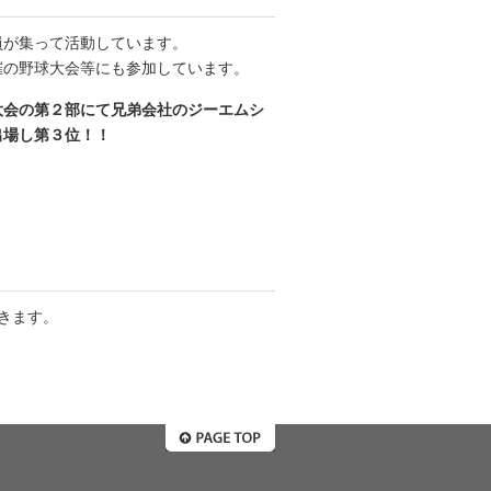
員が集って活動しています。
催の野球大会等にも参加しています。
大会の第２部にて兄弟会社のジーエムシ
出場し第３位！！
きます。