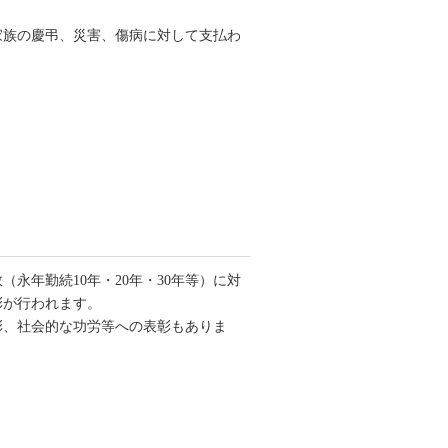
家族の慶弔、災害、傷病に対して支払わ
（永年勤続10年・20年・30年等）に対
彰が行われます。
彰、社会的な功労等への表彰もありま