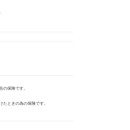
。
合の保険です。
けたときの為の保険です。