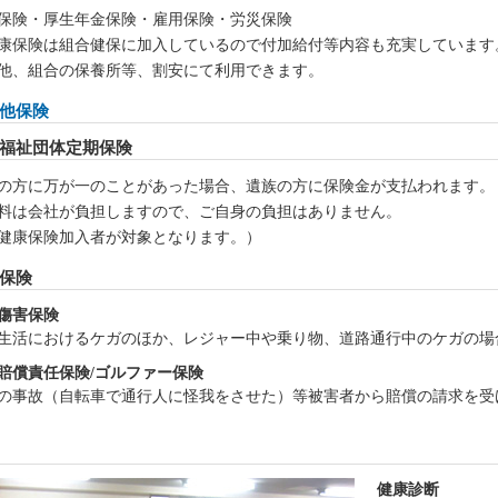
保険・厚生年金保険・雇用保険・労災保険
康保険は組合健保に加入しているので付加給付等内容も充実しています
他、組合の保養所等、割安にて利用できます。
他保険
福祉団体定期保険
の方に万が一のことがあった場合、遺族の方に保険金が支払われます。
料は会社が負担しますので、ご自身の負担はありません。
健康保険加入者が対象となります。）
保険
傷害保険
生活におけるケガのほか、レジャー中や乗り物、道路通行中のケガの場
賠償責任保険/ゴルファー保険
の事故（自転車で通行人に怪我をさせた）等被害者から賠償の請求を受
健康診断