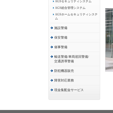
AGSセキュリティシステム
AGS総合管理システム
AGSホームセキュリティシステ
ム
施設警備
保安警備
催事警備
輸送警備/車両巡回警備/
交通誘導警備
防犯機器販売
障害対応業務
現金集配金サービス