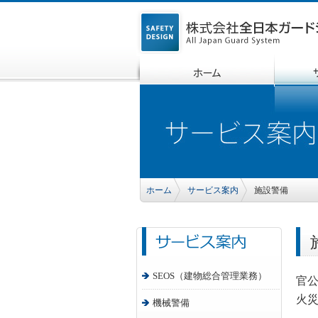
ホーム
サービス案内
施設警備
SEOS（建物総合管理業務）
官
火
機械警備