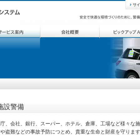
施設警備
公庁、会社、銀行、スーパー、ホテル、倉庫、工場など様々な
災や盗難などの事故予防につとめ、貴重な生命と財産を守りま