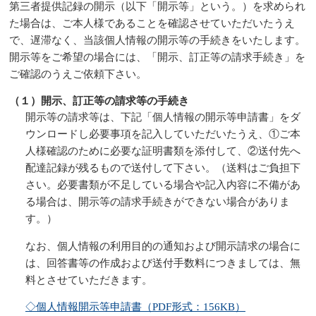
第三者提供記録の開示（以下「開示等」という。）を求められ
た場合は、ご本人様であることを確認させていただいたうえ
で、遅滞なく、当該個人情報の開示等の手続きをいたします。
開示等をご希望の場合には、「開示、訂正等の請求手続き」を
ご確認のうえご依頼下さい。
（１）開示、訂正等の請求等の手続き
開示等の請求等は、下記「個人情報の開示等申請書」をダ
ウンロードし必要事項を記入していただいたうえ、①ご本
人様確認のために必要な証明書類を添付して、②送付先へ
配達記録が残るもので送付して下さい。（送料はご負担下
さい。必要書類が不足している場合や記入内容に不備があ
る場合は、開示等の請求手続きができない場合がありま
す。）
なお、個人情報の利用目的の通知および開示請求の場合に
は、回答書等の作成および送付手数料につきましては、無
料とさせていただきます。
◇個人情報開示等申請書（PDF形式：156KB）