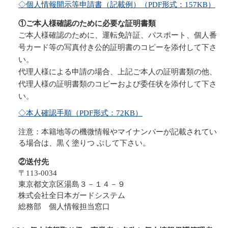
◇個人情報開示等申請書（記載例）（PDF形式：157KB）
①ご本人様確認のために必要な証明書類
ご本人様確認のために、運転免許証、パスポート、個人番
号カード等の写真付き公的証明書のコピーを添付して下さ
い。
代理人様による申請の場合、上記ご本人の証明書類の他、
代理人様の証明書類のコピーおよび委任状を添付して下さ
い。
◇本人確認手順（PDF形式：72KB）
注意：本籍地等の機微情報やマイナンバーが記載されてい
る場合は、黒く塗りつ ぶして下さい。
②送付先
〒113-0034
東京都文京区湯島３－１４－９
株式会社全日本ガードシステム
総務部 個人情報担当窓口