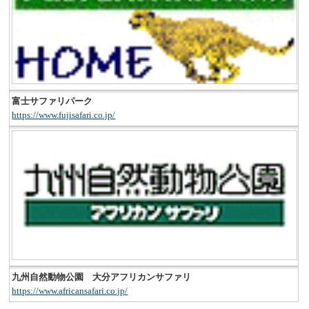
富士サファリパーク
https://www.fujisafari.co.jp/
九州自然動物公園 大分アフリカンサファリ
https://www.africansafari.co.jp/