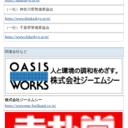
https://saikeikyo.or.jp/
（一社）神奈川県警備業協会
https://www.shinkeikyo.or.jp/
（一社）千葉県警備業協会
https://www.chikeikyo.or.jp/
関連会社など
株式会社ジーエムシー
https://www.gmc-builkanri.co.jp/