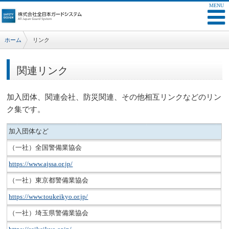
ホーム
リンク
関連リンク
加入団体、関連会社、防災関連、その他相互リンクなどのリン
ク集です。
加入団体など
（一社）全国警備業協会
https://www.ajssa.or.jp/
（一社）東京都警備業協会
https://www.toukeikyo.or.jp/
（一社）埼玉県警備業協会