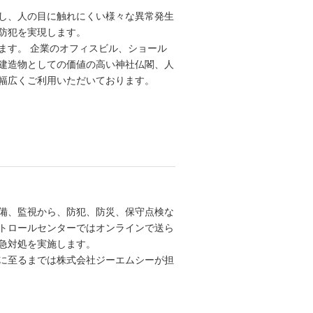
し、人の目に触れにくい様々な異常発生
防犯を実現します。
ます。 企業のオフィスビル、ショール
建造物としての価値の高い神社仏閣、人
幅広くご利用いただいております。
備、監視から、防犯、防災、保守点検な
ントロールセンターではオンラインで送ら
急対処を実施します。
に至るまでは株式会社ジーエムシーが担