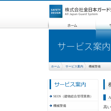
ホーム
サービス案内
機械警備
SEOS（建物総合管理業務）
機械警備
高