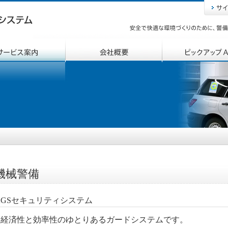
機械警備
AGSセキュリティシステム
い経済性と効率性のゆとりあるガードシステムです。