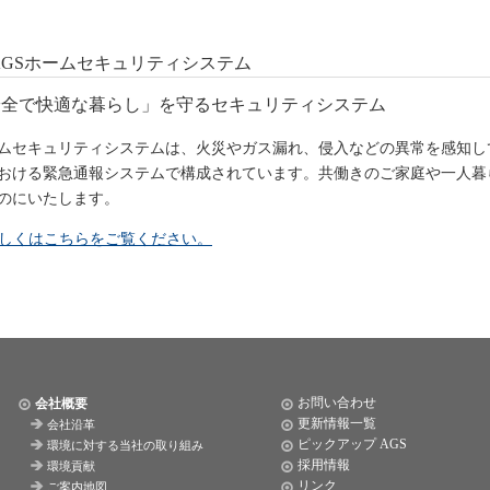
AGSホームセキュリティシステム
安全で快適な暮らし」を守るセキュリティシステム
ムセキュリティシステムは、火災やガス漏れ、侵入などの異常を感知し
おける緊急通報システムで構成されています。共働きのご家庭や一人暮
のにいたします。
しくはこちらをご覧ください。
お問い合わせ
会社概要
更新情報一覧
会社沿革
ピックアップ AGS
環境に対する当社の取り組み
採用情報
環境貢献
リンク
ご案内地図